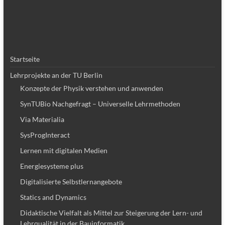
Startseite
Lehrprojekte an der TU Berlin
Konzepte der Physik verstehen und anwenden
SynTUBio Nachgefragt – Universelle Lehrmethoden
Via Materialia
SysProgInteract
Lernen mit digitalen Medien
Energiesysteme plus
Digitalisierte Selbstlernangebote
Statics and Dynamics
Didaktische Vielfalt als Mittel zur Steigerung der Lern- und
Lehrqualität in der Bauinformatik