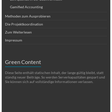
Gamified Accounting
Methoden zum Ausprobieren
Die Projektkoordination
Zum Weiterlesen
Impressum
Green Content
Diese Seite enthält statischen Inhalt, der lange gültig bleibt, statt
ständig neuer Beiträge. So werden Serverkapazitäten gespart und
Sie können sich auf vollständige Informationen verlassen.