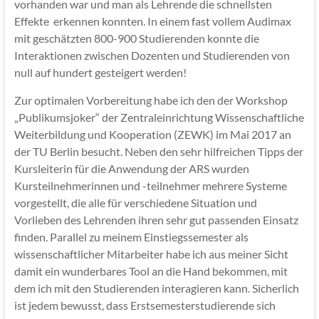
vorhanden war und man als Lehrende die schnellsten
Effekte erkennen konnten. In einem fast vollem Audimax
mit geschätzten 800-900 Studierenden konnte die
Interaktionen zwischen Dozenten und Studierenden von
null auf hundert gesteigert werden!
Zur optimalen Vorbereitung habe ich den der Workshop
„Publikumsjoker“ der Zentraleinrichtung Wissenschaftliche
Weiterbildung und Kooperation (ZEWK) im Mai 2017 an
der TU Berlin besucht. Neben den sehr hilfreichen Tipps der
Kursleiterin für die Anwendung der ARS wurden
Kursteilnehmerinnen und -teilnehmer mehrere Systeme
vorgestellt, die alle für verschiedene Situation und
Vorlieben des Lehrenden ihren sehr gut passenden Einsatz
finden. Parallel zu meinem Einstiegssemester als
wissenschaftlicher Mitarbeiter habe ich aus meiner Sicht
damit ein wunderbares Tool an die Hand bekommen, mit
dem ich mit den Studierenden interagieren kann. Sicherlich
ist jedem bewusst, dass Erstsemesterstudierende sich