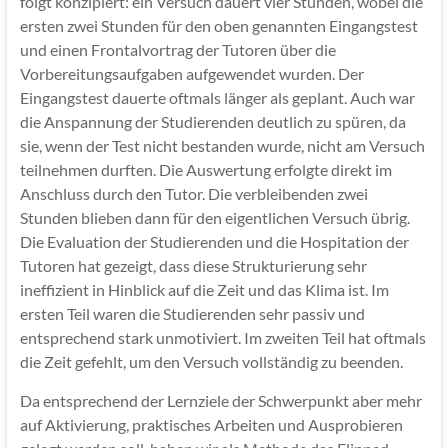
folgt konzipiert: ein Versuch dauert vier Stunden, wobei die
ersten zwei Stunden für den oben genannten Eingangstest
und einen Frontalvortrag der Tutoren über die
Vorbereitungsaufgaben aufgewendet wurden. Der
Eingangstest dauerte oftmals länger als geplant. Auch war
die Anspannung der Studierenden deutlich zu spüren, da
sie, wenn der Test nicht bestanden wurde, nicht am Versuch
teilnehmen durften. Die Auswertung erfolgte direkt im
Anschluss durch den Tutor. Die verbleibenden zwei
Stunden blieben dann für den eigentlichen Versuch übrig.
Die Evaluation der Studierenden und die Hospitation der
Tutoren hat gezeigt, dass diese Strukturierung sehr
ineffizient in Hinblick auf die Zeit und das Klima ist. Im
ersten Teil waren die Studierenden sehr passiv und
entsprechend stark unmotiviert. Im zweiten Teil hat oftmals
die Zeit gefehlt, um den Versuch vollständig zu beenden.
Da entsprechend der Lernziele der Schwerpunkt aber mehr
auf Aktivierung, praktisches Arbeiten und Ausprobieren