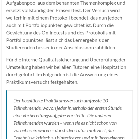
Aufgabenpool aus dem benannten Themenkomplex und
ersetzt vollständig den Präsenztest. Der Versuch wird
weiterhin mit einem Protokoll beendet, das nun jedoch
auch mit Portfoliopunkten gewichtet ist. Durch die
Gewichtung des Onlinetests und des Protokolls mit
Portfoliopunkten lässt sich das Lernergebnis der
Studierenden besser in der Abschlussnote abbilden.
Für die interne Qualitätssicherung und Überprüfung der
Umstellung haben wir bei allen Tutoren eine Hospitation
durchgeführt. Im Folgenden ist die Auswertung eines
Praktikumsversuchs festgehalten.
Der hospitierte Praktikumsversuch umfasste 10
Teilnehmende, wovon jeder innerhalb der ersten Stunde
eine Vorbereitungsaufgabe vorstellte. Die anderen
Teilnehmenden wurden – wenn sie es nicht schon von
vorneherein waren – durch den Tutor motiviert, die
Ergebnisse kritisch zu hinterfragen und mit ihren eigenen