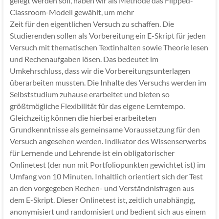
gelegt werden soll, haben wir als Methode das Flipped-
Classroom-Modell gewählt, um mehr
Zeit für den eigentlichen Versuch zu schaffen. Die
Studierenden sollen als Vorbereitung ein E-Skript für jeden
Versuch mit thematischen Textinhalten sowie Theorie lesen
und Rechenaufgaben lösen. Das bedeutet im
Umkehrschluss, dass wir die Vorbereitungsunterlagen
überarbeiten mussten. Die Inhalte des Versuchs werden im
Selbststudium zuhause erarbeitet und bieten so
größtmögliche Flexibilität für das eigene Lerntempo.
Gleichzeitig können die hierbei erarbeiteten
Grundkenntnisse als gemeinsame Voraussetzung für den
Versuch angesehen werden. Indikator des Wissenserwerbs
für Lernende und Lehrende ist ein obligatorischer
Onlinetest (der nun mit Portfoliopunkten gewichtet ist) im
Umfang von 10 Minuten. Inhaltlich orientiert sich der Test
an den vorgegeben Rechen- und Verständnisfragen aus
dem E-Skript. Dieser Onlinetest ist, zeitlich unabhängig,
anonymisiert und randomisiert und bedient sich aus einem