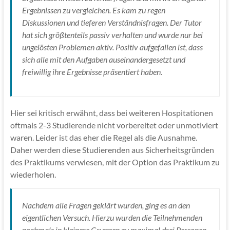
Ergebnissen zu vergleichen. Es kam zu regen
Diskussionen und tieferen Verständnisfragen. Der Tutor
hat sich größtenteils passiv verhalten und wurde nur bei
ungelösten Problemen aktiv. Positiv aufgefallen ist, dass
sich alle mit den Aufgaben auseinandergesetzt und
freiwillig ihre Ergebnisse präsentiert haben.
Hier sei kritisch erwähnt, dass bei weiteren Hospitationen
oftmals 2-3 Studierende nicht vorbereitet oder unmotiviert
waren. Leider ist das eher die Regel als die Ausnahme.
Daher werden diese Studierenden aus Sicherheitsgründen
des Praktikums verwiesen, mit der Option das Praktikum zu
wiederholen.
Nachdem alle Fragen geklärt wurden, ging es an den
eigentlichen Versuch. Hierzu wurden die Teilnehmenden
nochmals in kleinere Gruppen zu maximal drei Personen