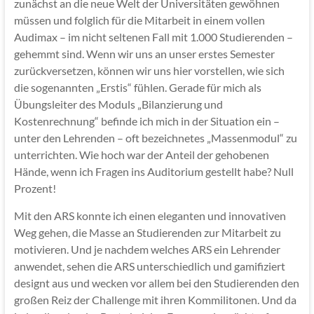
zunächst an die neue Welt der Universitäten gewöhnen
müssen und folglich für die Mitarbeit in einem vollen
Audimax – im nicht seltenen Fall mit 1.000 Studierenden –
gehemmt sind. Wenn wir uns an unser erstes Semester
zurückversetzen, können wir uns hier vorstellen, wie sich
die sogenannten „Erstis“ fühlen. Gerade für mich als
Übungsleiter des Moduls „Bilanzierung und
Kostenrechnung“ befinde ich mich in der Situation ein –
unter den Lehrenden – oft bezeichnetes „Massenmodul“ zu
unterrichten. Wie hoch war der Anteil der gehobenen
Hände, wenn ich Fragen ins Auditorium gestellt habe? Null
Prozent!
Mit den ARS konnte ich einen eleganten und innovativen
Weg gehen, die Masse an Studierenden zur Mitarbeit zu
motivieren. Und je nachdem welches ARS ein Lehrender
anwendet, sehen die ARS unterschiedlich und gamifiziert
designt aus und wecken vor allem bei den Studierenden den
großen Reiz der Challenge mit ihren Kommilitonen. Und da