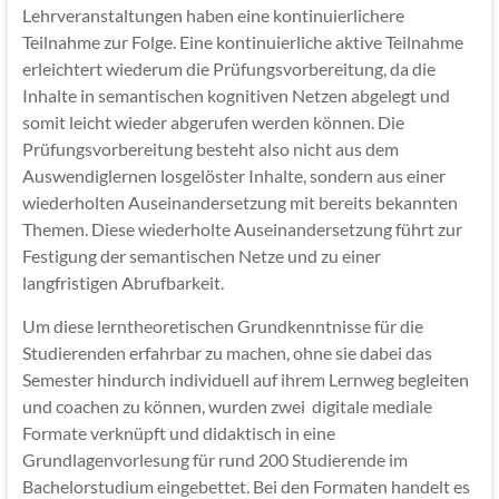
Lehrveranstaltungen haben eine kontinuierlichere
Teilnahme zur Folge. Eine kontinuierliche aktive Teilnahme
erleichtert wiederum die Prüfungsvorbereitung, da die
Inhalte in semantischen kognitiven Netzen abgelegt und
somit leicht wieder abgerufen werden können. Die
Prüfungsvorbereitung besteht also nicht aus dem
Auswendiglernen losgelöster Inhalte, sondern aus einer
wiederholten Auseinandersetzung mit bereits bekannten
Themen. Diese wiederholte Auseinandersetzung führt zur
Festigung der semantischen Netze und zu einer
langfristigen Abrufbarkeit.
Um diese lerntheoretischen Grundkenntnisse für die
Studierenden erfahrbar zu machen, ohne sie dabei das
Semester hindurch individuell auf ihrem Lernweg begleiten
und coachen zu können, wurden zwei digitale mediale
Formate verknüpft und didaktisch in eine
Grundlagenvorlesung für rund 200 Studierende im
Bachelorstudium eingebettet. Bei den Formaten handelt es