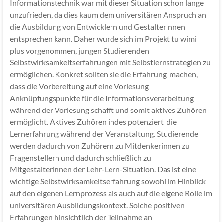
Informationstechnik war mit dieser Situation schon lange
unzufrieden, da dies kaum dem universitären Anspruch an
die Ausbildung von Entwicklern und Gestalterinnen
entsprechen kann. Daher wurde sich im Projekt tu wimi
plus vorgenommen, jungen Studierenden
Selbstwirksamkeitserfahrungen mit Selbstlernstrategien zu
ermöglichen. Konkret sollten sie die Erfahrung machen,
dass die Vorbereitung auf eine Vorlesung
Anknüpfungspunkte für die Informationsverarbeitung
während der Vorlesung schafft und somit aktives Zuhören
ermöglicht. Aktives Zuhören indes potenziert die
Lernerfahrung während der Veranstaltung. Studierende
werden dadurch von Zuhörern zu Mitdenkerinnen zu
Fragenstellern und dadurch schließlich zu
Mitgestalterinnen der Lehr-Lern-Situation. Das ist eine
wichtige Selbstwirksamkeitserfahrung sowohl im Hinblick
auf den eigenen Lernprozess als auch auf die eigene Rolle im
universitären Ausbildungskontext. Solche positiven
Erfahrungen hinsichtlich der Teilnahme an