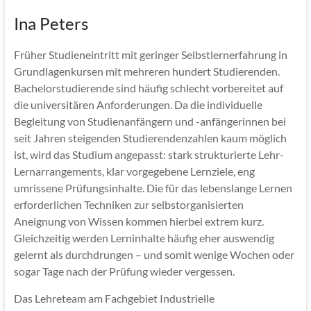
Ina Peters
Früher Studieneintritt mit geringer Selbstlernerfahrung in
Grundlagenkursen mit mehreren hundert Studierenden.
Bachelorstudierende sind häufig schlecht vorbereitet auf
die universitären Anforderungen. Da die individuelle
Begleitung von Studienanfängern und -anfängerinnen bei
seit Jahren steigenden Studierendenzahlen kaum möglich
ist, wird das Studium angepasst: stark strukturierte Lehr-
Lernarrangements, klar vorgegebene Lernziele, eng
umrissene Prüfungsinhalte. Die für das lebenslange Lernen
erforderlichen Techniken zur selbstorganisierten
Aneignung von Wissen kommen hierbei extrem kurz.
Gleichzeitig werden Lerninhalte häufig eher auswendig
gelernt als durchdrungen – und somit wenige Wochen oder
sogar Tage nach der Prüfung wieder vergessen.
Das Lehreteam am Fachgebiet Industrielle