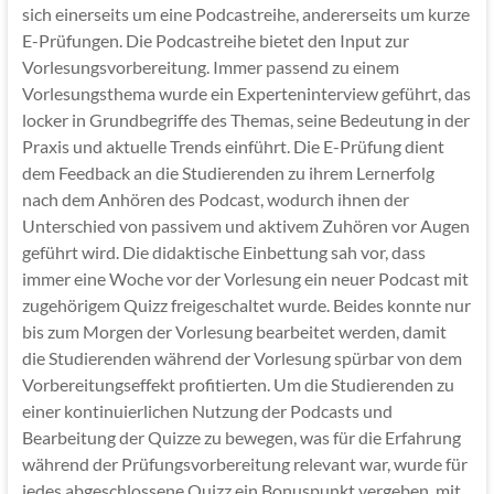
sich einerseits um eine Podcastreihe, andererseits um kurze
E-Prüfungen. Die Podcastreihe bietet den Input zur
Vorlesungsvorbereitung. Immer passend zu einem
Vorlesungsthema wurde ein Experteninterview geführt, das
locker in Grundbegriffe des Themas, seine Bedeutung in der
Praxis und aktuelle Trends einführt. Die E-Prüfung dient
dem Feedback an die Studierenden zu ihrem Lernerfolg
nach dem Anhören des Podcast, wodurch ihnen der
Unterschied von passivem und aktivem Zuhören vor Augen
geführt wird. Die didaktische Einbettung sah vor, dass
immer eine Woche vor der Vorlesung ein neuer Podcast mit
zugehörigem Quizz freigeschaltet wurde. Beides konnte nur
bis zum Morgen der Vorlesung bearbeitet werden, damit
die Studierenden während der Vorlesung spürbar von dem
Vorbereitungseffekt profitierten. Um die Studierenden zu
einer kontinuierlichen Nutzung der Podcasts und
Bearbeitung der Quizze zu bewegen, was für die Erfahrung
während der Prüfungsvorbereitung relevant war, wurde für
jedes abgeschlossene Quizz ein Bonuspunkt vergeben, mit