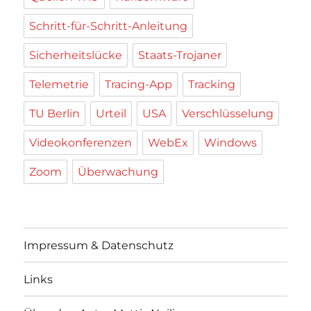
Schritt-für-Schritt-Anleitung
Sicherheitslücke
Staats-Trojaner
Telemetrie
Tracing-App
Tracking
TU Berlin
Urteil
USA
Verschlüsselung
Videokonferenzen
WebEx
Windows
Zoom
Überwachung
Impressum & Datenschutz
Links