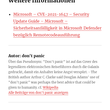
Weitere Informationen
Microsoft – CVE-2021-1647 – Security
Update Guide – Microsoft –
Sicherheitsanfälligkeit in Microsoft Defender
bezüglich Remotecodeausführung
Autor:
don't panic
Über das Pseudonym: "Don't panic" ist auf das Cover des
legendären elektronischen Reiseführers durch die Galaxis
gedruckt, damit ein Anhalter keine Angst verspürt. - The
British author Arthur C. Clarke said Douglas Adams' use of
"don't panic" was perhaps the best advice that could be
given to humanity. cf.
Wikipedia
Alle Beiträge von don't panic anzeigen