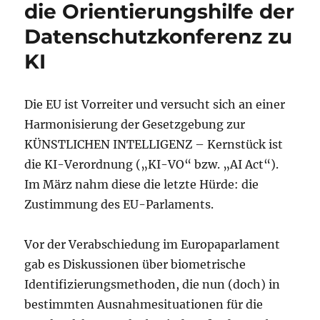
TU
die Orientierungshilfe der
Berlin
Datenschutzkonferenz zu
KI
Die EU ist Vorreiter und versucht sich an einer
Harmonisierung der Gesetzgebung zur
KÜNSTLICHEN INTELLIGENZ – Kernstück ist
die KI-Verordnung („KI-VO“ bzw. „AI Act“).
Im März nahm diese die letzte Hürde: die
Zustimmung des EU-Parlaments.
Vor der Verabschiedung im Europaparlament
gab es Diskussionen über biometrische
Identifizierungsmethoden, die nun (doch) in
bestimmten Ausnahmesituationen für die