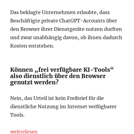
Das beklagte Unternehmen erlaubte, dass
Beschäftigte private ChatGPT-Accounts über
den Browser ihrer Dienstgeräte nutzen durften
und zwar unabhängig davon, ob ihnen dadurch
Kosten entstehen.
Können „frei verfügbare KI-Tools“
also dienstlich über den Browser
genutzt werden?
Nein, das Urteil ist kein Freibrief für die
dienstliche Nutzung im Internet verfügbarer
Tools.
„ChatGPT und das Hamburger Arbeitsgerichtsurteil
weiterlesen