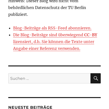
Hinweis: Dieser Blog wird nicht vom
behördlichen Datenschutz der TU Berlin
publiziert.
Blog-Beiträge als RSS-Feed abonnieren.
Die Blog-Beiträge sind überwiegend
CC-BY
lizensiert, d.h. Sie können die Texte unter
Angabe einer Referenz verwenden.
SU
Suchen
nach:
NEUESTE BEITRÄGE