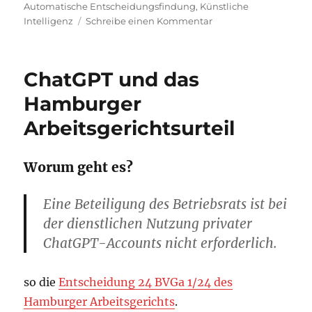
am
Automatische Entscheidungsfindung
,
Künstliche
zu
Intelligenz
Schreibe einen Kommentar
Automatisierte
Entscheidungsfindu
und
ChatGPT und das
ihre
datenschutzrechtlich
Hamburger
Grenzen
Arbeitsgerichtsurteil
Worum geht es?
Eine Beteiligung des Betriebsrats ist bei
der dienstlichen Nutzung privater
ChatGPT-Accounts nicht erforderlich.
so die
Entscheidung 24 BVGa 1/24 des
Hamburger Arbeitsgerichts
.