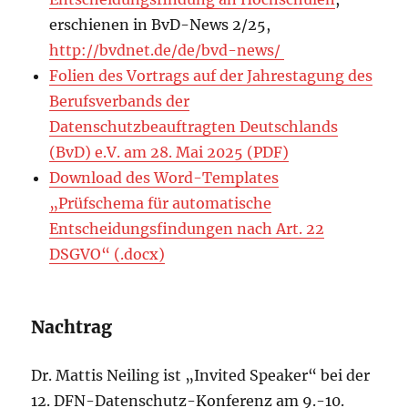
erschienen in BvD-News 2/25,
http://bvdnet.de/de/bvd-news/
Folien des Vortrags auf der Jahrestagung des
Berufsverbands der
Datenschutzbeauftragten Deutschlands
(BvD) e.V. am 28. Mai 2025 (PDF)
Download des Word-Templates
„Prüfschema für automatische
Entscheidungsfindungen nach Art. 22
DSGVO“ (.docx)
Nachtrag
Dr. Mattis Neiling ist „Invited Speaker“ bei der
12. DFN-Datenschutz-Konferenz am 9.-10.