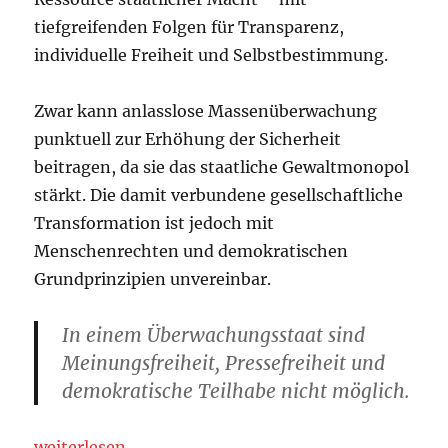
tiefgreifenden Folgen für Transparenz,
individuelle Freiheit und Selbstbestimmung.
Zwar kann anlasslose Massenüberwachung
punktuell zur Erhöhung der Sicherheit
beitragen, da sie das staatliche Gewaltmonopol
stärkt. Die damit verbundene gesellschaftliche
Transformation ist jedoch mit
Menschenrechten und demokratischen
Grundprinzipien unvereinbar.
In einem Überwachungsstaat sind
Meinungsfreiheit, Pressefreiheit und
demokratische Teilhabe nicht möglich.
„Palantir – das Betriebssystem des Überwachungss
weiterlesen