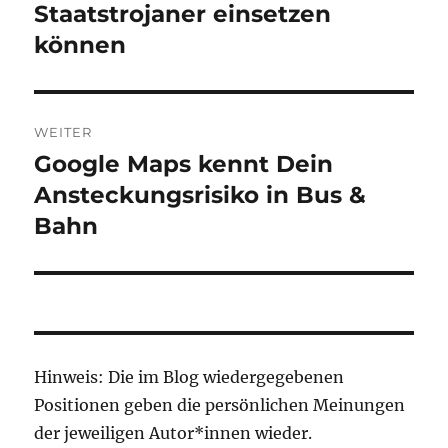
Staatstrojaner einsetzen
können
WEITER
Google Maps kennt Dein
Nächster
Beitrag:
Ansteckungsrisiko in Bus &
Bahn
Hinweis: Die im Blog wiedergegebenen
Positionen geben die persönlichen Meinungen
der jeweiligen Autor*innen wieder.