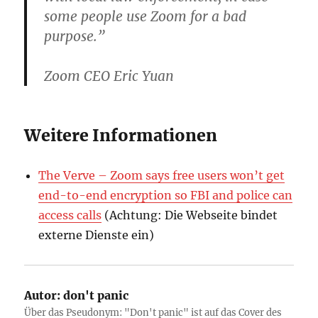
some people use Zoom for a bad
purpose.”
Zoom CEO Eric Yuan
Weitere Informationen
The Verve – Zoom says free users won’t get
end-to-end encryption so FBI and police can
access calls
(Achtung: Die Webseite bindet
externe Dienste ein)
Autor:
don't panic
Über das Pseudonym: "Don't panic" ist auf das Cover des