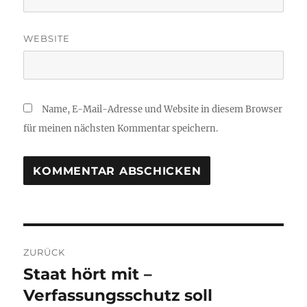
WEBSITE
Name, E-Mail-Adresse und Website in diesem Browser
für meinen nächsten Kommentar speichern.
Beitragsnavigation
ZURÜCK
Staat hört mit –
Vorheriger
Beitrag:
Verfassungsschutz soll