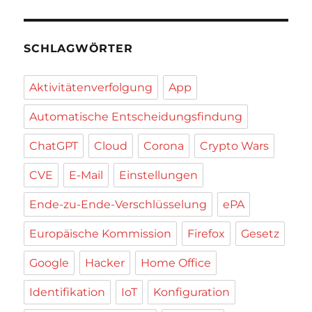
SCHLAGWÖRTER
Aktivitätenverfolgung
App
Automatische Entscheidungsfindung
ChatGPT
Cloud
Corona
Crypto Wars
CVE
E-Mail
Einstellungen
Ende-zu-Ende-Verschlüsselung
ePA
Europäische Kommission
Firefox
Gesetz
Google
Hacker
Home Office
Identifikation
IoT
Konfiguration