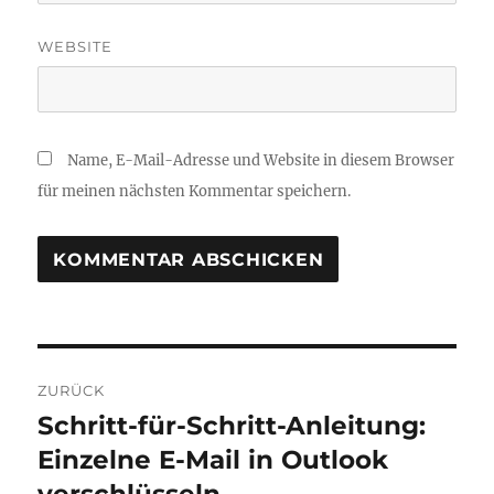
WEBSITE
Name, E-Mail-Adresse und Website in diesem Browser
für meinen nächsten Kommentar speichern.
Beitragsnavigation
ZURÜCK
Schritt-für-Schritt-Anleitung:
Vorheriger
Beitrag:
Einzelne E-Mail in Outlook