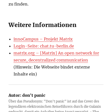
zu finden.
Weitere Informationen
innoCampus – Projekt Matrix
Login-Seite: chat.tu-berlin.de
matrix.org – [Matrix] An open network for
secure, decentralized communication
(Hinweis: Die Webseite bindet externe
Inhalte ein)
Autor:
don't panic
Über das Pseudonym: "Don't panic" ist auf das Cover des
legendären elektronischen Reiseführers durch die Galaxis
gedruckt, damit ein Anhalter keine Angst verspürt. - The