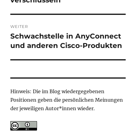
verschlüsseln
WEITER
Schwachstelle in AnyConnect
Nächster
Beitrag:
und anderen Cisco-Produkten
Hinweis: Die im Blog wiedergegebenen
Positionen geben die persönlichen Meinungen
der jeweiligen Autor*innen wieder.